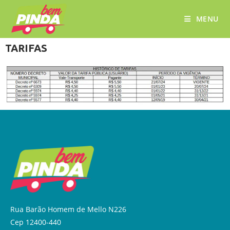
MENU
TARIFAS
Rua Barão Homem de Mello N226
Cep 12400-440